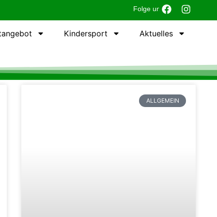
Folge uns:
tangebot
Kindersport
Aktuelles
ALLGEMEIN