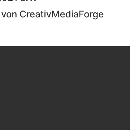
t von CreativMediaForge