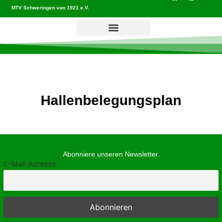
MTV Schweringen von 1921 e.V.
Hallenbelegungsplan
Abonniere unseren Newsletter.
E-Mail-Adresse