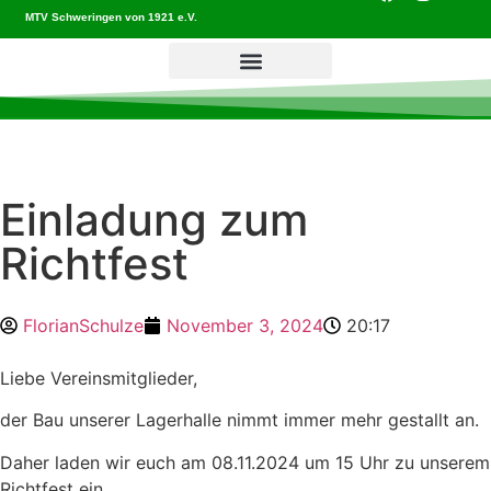
MTV Schweringen von 1921 e.V.
Einladung zum
Richtfest
FlorianSchulze
November 3, 2024
20:17
Liebe Vereinsmitglieder,
der Bau unserer Lagerhalle nimmt immer mehr gestallt an.
Daher laden wir euch am 08.11.2024 um 15 Uhr zu unserem
Richtfest ein.