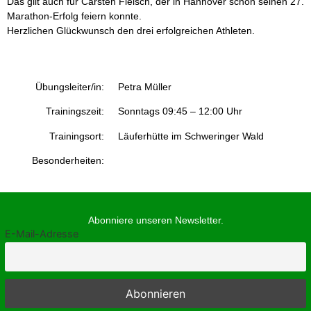
Das gilt auch für Carsten Fleisch, der in Hannover schon seinen 27.
Marathon-Erfolg feiern konnte.
Herzlichen Glückwunsch den drei erfolgreichen Athleten.
Übungsleiter/in:
Petra Müller
Trainingszeit:
Sonntags 09:45 – 12:00 Uhr
Trainingsort:
Läuferhütte im Schweringer Wald
Besonderheiten:
Abonniere unseren Newsletter.
E-Mail-Adresse