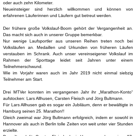
oder auch zehn Kilometer.
Neueinsteiger sind herzlich willkommen und können von
erfahrenen Läuferinnen und Läufern gut betreut werden.
Der frühere große Volkslauf-Boom gehört der Vergangenheit an.
Das macht sich auch in unserer Gruppe bemerkbar.
Nur wenige Laufsportler aus unseren Reihen treten noch bei
Volksläufen an. Medaillen und Urkunden von früheren Läufen
verstauben im Schrank. Auch unser vereinseigener Volkslauf im
Rahmen der Sporttage leidet seit Jahren unter einem
Teilnehmerschwund.
Wie im Vorjahr waren auch im Jahr 2019 nicht einmal siebzig
Teilnehmer am Start.
Drei MTVer konnten im vergangenen Jahr ihr „Marathon-Konto“
aufstocken: Lars Allhusen, Carsten Fleisch und Jörg Bultmann.
Für Lars Allhusen gab es sogar ein Jubiläum, denn er bewältigte in
Hamburg seinen 25. Marathon!!
Gleich zweimal war Jörg Bultmann erfolgreich, indem er sowohl in
Hannover als auch in Berlin tolle Zeiten von weit unter vier Stunden
erzielte.